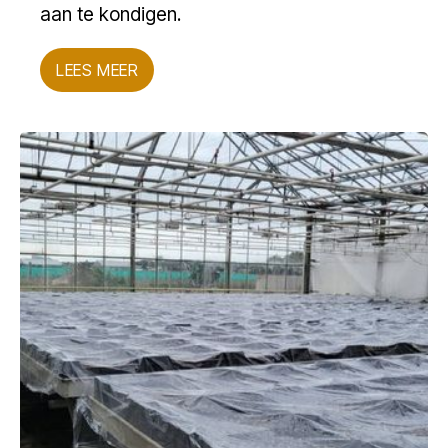
aan te kondigen.
LEES MEER