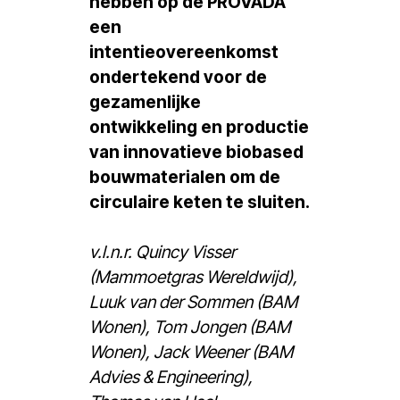
hebben op de PROVADA
een
intentieovereenkomst
ondertekend voor de
gezamenlijke
ontwikkeling en productie
van innovatieve biobased
bouwmaterialen om de
circulaire keten te sluiten.
v.l.n.r. Quincy Visser
(Mammoetgras Wereldwijd),
Luuk van der Sommen (BAM
Wonen), Tom Jongen (BAM
Wonen), Jack Weener (BAM
Advies & Engineering),