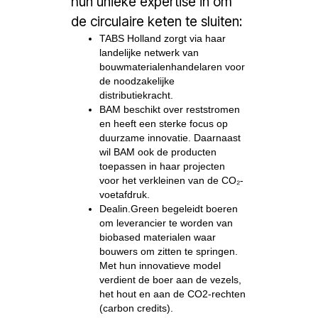
hun unieke expertise in om
de circulaire keten te sluiten:
TABS Holland zorgt via haar
landelijke netwerk van
bouwmaterialenhandelaren voor
de noodzakelijke
distributiekracht.
BAM beschikt over reststromen
en heeft een sterke focus op
duurzame innovatie. Daarnaast
wil BAM ook de producten
toepassen in haar projecten
voor het verkleinen van de CO₂-
voetafdruk.
Dealin.Green begeleidt boeren
om leverancier te worden van
biobased materialen waar
bouwers om zitten te springen.
Met hun innovatieve model
verdient de boer aan de vezels,
het hout en aan de CO2-rechten
(carbon credits).