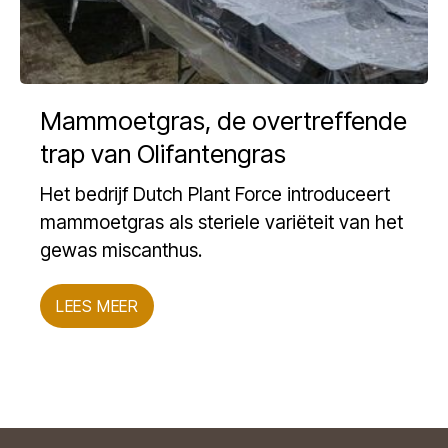
Mammoetgras, de overtreffende
trap van Olifantengras
Het bedrijf Dutch Plant Force introduceert
mammoetgras als steriele variëteit van het
gewas miscanthus.
LEES MEER