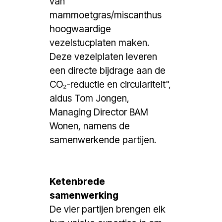
van
mammoetgras/miscanthus
hoogwaardige
vezelstucplaten maken.
Deze vezelplaten leveren
een directe bijdrage aan de
CO₂-reductie en circulariteit",
aldus Tom Jongen,
Managing Director BAM
Wonen, namens de
samenwerkende partijen.
Ketenbrede
samenwerking
De vier partijen brengen elk