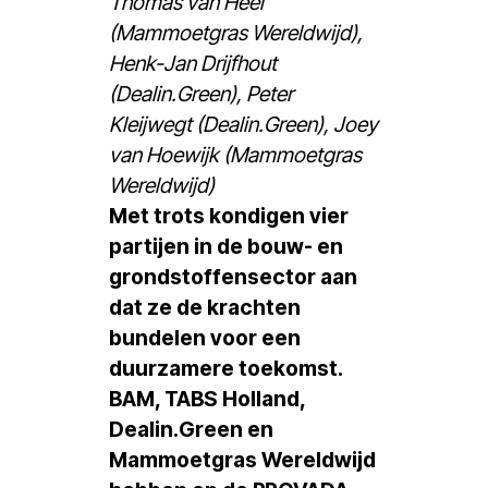
Thomas van Heel
(Mammoetgras Wereldwijd),
Henk-Jan Drijfhout
(Dealin.Green), Peter
Kleijwegt (Dealin.Green), Joey
van Hoewijk (Mammoetgras
Wereldwijd)
Met trots kondigen vier
partijen in de bouw- en
grondstoffensector aan
dat ze de krachten
bundelen voor een
duurzamere toekomst.
BAM, TABS Holland,
Dealin.Green en
Mammoetgras Wereldwijd