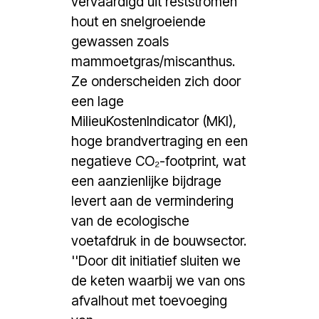
vervaardigd uit reststromen
hout en snelgroeiende
gewassen zoals
mammoetgras/miscanthus.
Ze onderscheiden zich door
een lage
MilieuKostenIndicator (MKI),
hoge brandvertraging en een
negatieve CO₂-footprint, wat
een aanzienlijke bijdrage
levert aan de vermindering
van de ecologische
voetafdruk in de bouwsector.
''Door dit initiatief sluiten we
de keten waarbij we van ons
afvalhout met toevoeging