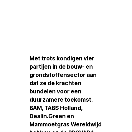
versnellen
November 19, 2025
Bekijk extern artikel
Met trots kondigen vier
partijen in de bouw- en
grondstoffensector aan
dat ze de krachten
bundelen voor een
duurzamere toekomst.
BAM, TABS Holland,
Dealin.Green en
Mammoetgras Wereldwijd